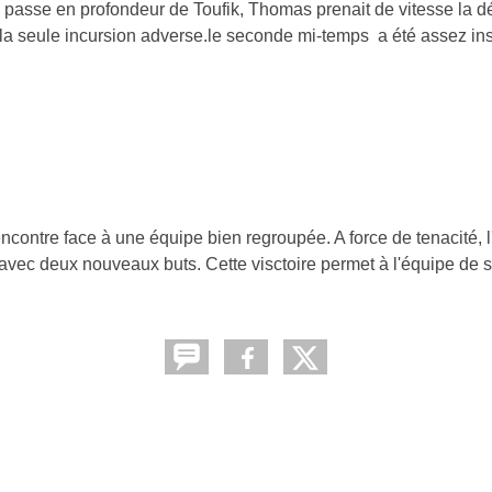
passe en profondeur de Toufik, Thomas prenait de vitesse la dé
la seule incursion adverse.le seconde mi-temps a été assez insi
contre face à une équipe bien regroupée. A force de tenacité, l
vec deux nouveaux buts. Cette visctoire permet à l'équipe de se