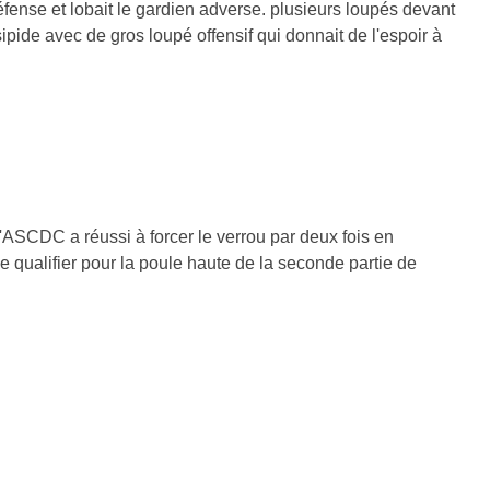
fense et lobait le gardien adverse. plusieurs loupés devant
pide avec de gros loupé offensif qui donnait de l'espoir à
'ASCDC a réussi à forcer le verrou par deux fois en
 qualifier pour la poule haute de la seconde partie de