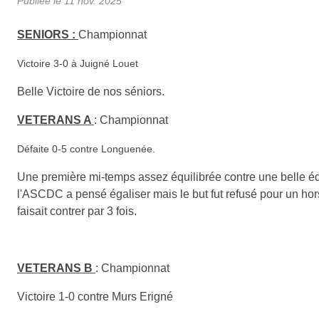
Publiée le
11 nov. 2025
SENIORS :
Championnat
Victoire 3-0 à Juigné Louet
Belle Victoire de nos séniors.
VETERANS A
:
Championnat
Défaite 0-5 contre Longuenée.
Une première mi-temps assez équilibrée contre une belle é
l'ASCDC a pensé égaliser mais le but fut refusé pour un hors
faisait contrer par 3 fois.
VETERANS B
:
Championnat
Victoire 1-0 contre Murs Erigné