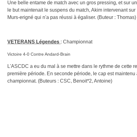
Une belle entame de match avec un gros pressing, et sur un 
le but maintenait le suspens du match, Akim intervenant sur 
Murs-erigné qui n'a pas réussi à égaliser. (Buteur : Thomas)
VETERANS Légendes
:
Championnat
Victoire 4-0 Contre Andard-Brain
L'ASCDC a eu du mal à se mettre dans le rythme de cette ren
première période. En seconde période, le cap est maintenu a
championnat. (Buteurs : CSC, Benoit*2, Antoine)