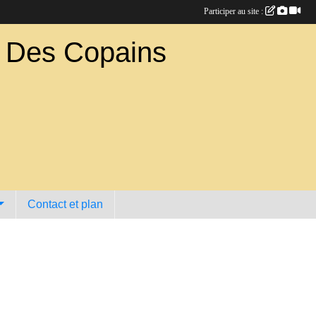
Participer au site :
b Des Copains
Contact et plan