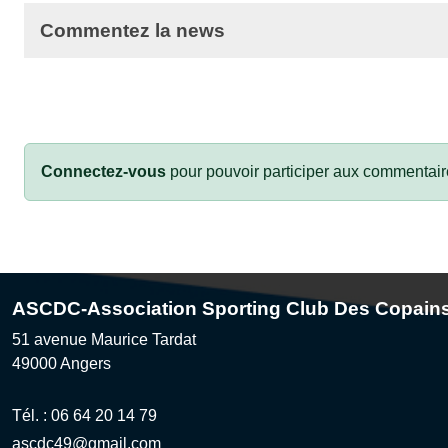
Commentez la news
Connectez-vous
pour pouvoir participer aux commentair
ASCDC-Association Sporting Club Des Copain
51 avenue Maurice Tardat
49000
Angers
Tél. :
06 64 20 14 79
ascdc49@gmail.com