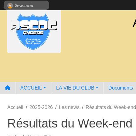
Panneau de gestion des cookies
Se connecter
ACCUEIL
LA VIE DU CLUB
Documents
Accueil
2025-2026
Les news
Résultats du Week-en
Résultats du Week-end