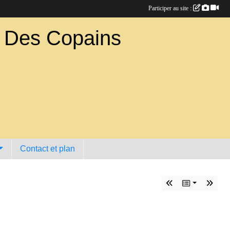
Participer au site :
b Des Copains
Contact et plan