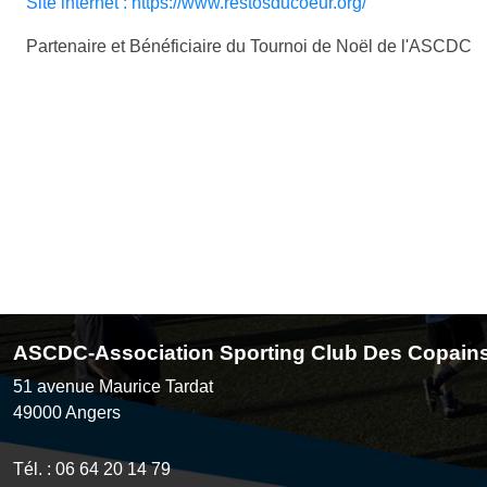
Site internet : https://www.restosducoeur.org/
Partenaire et Bénéficiaire du Tournoi de Noël de l'ASCDC
ASCDC-Association Sporting Club Des Copain
51 avenue Maurice Tardat
49000
Angers
Tél. :
06 64 20 14 79