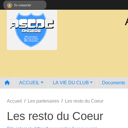
Panneau de gestion des cookies
Se connecter
ACCUEIL
LA VIE DU CLUB
Documents
Accueil
Les partenaires
Les resto du Coeur
Les resto du Coeur