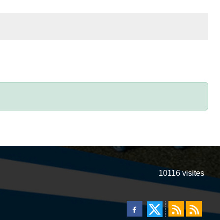
10116
visites