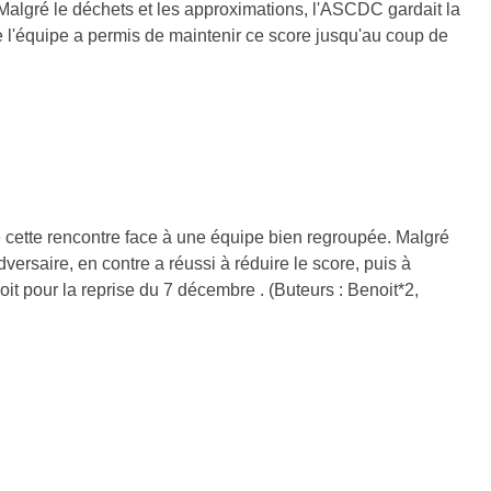
 Malgré le déchets et les approximations, l'ASCDC gardait la
de l'équipe a permis de maintenir ce score jusqu'au coup de
cette rencontre face à une équipe bien regroupée. Malgré
ersaire, en contre a réussi à réduire le score, puis à
it pour la reprise du 7 décembre . (Buteurs : Benoit*2,