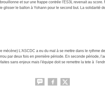
brouillonne et sur une frappe contrée l'ES3L revenait au score.
 de glisser le ballon à Yohann pour le second but. La solidarité 
re mécène) L'ASCDC a eu du mal à se mettre dans le rythme de 
ou par deux fois en première période. En seconde période, l'adv
ites sans enjeux mais l'équipe doit se remettre la tete à l'endro