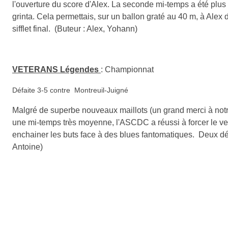
l'ouverture du score d'Alex. La seconde mi-temps a été plus 
grinta. Cela permettais, sur un ballon graté au 40 m, à Alex
sifflet final. (Buteur : Alex, Yohann)
VETERANS Légendes
:
Championnat
Défaite 3-5 contre Montreuil-Juigné
Malgré de superbe nouveaux maillots (un grand merci à not
une mi-temps très moyenne, l'ASCDC a réussi à forcer le verr
enchainer les buts face à des blues fantomatiques. Deux défa
Antoine)