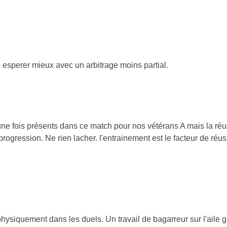
 esperer mieux avec un arbitrage moins partial.
re une fois présents dans ce match pour nos vétérans A mais la réu
rogression. Ne rien lacher. l'entrainement est le facteur de réuss
hysiquement dans les duels. Un travail de bagarreur sur l'aile