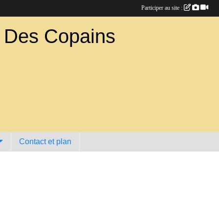
Participer au site :
b Des Copains
Contact et plan