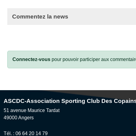
Commentez la news
Connectez-vous
pour pouvoir participer aux commentair
ASCDC-Association Sporting Club Des Copain
51 avenue Maurice Tardat
49000
Angers
Tél. :
06 64 20 14 79