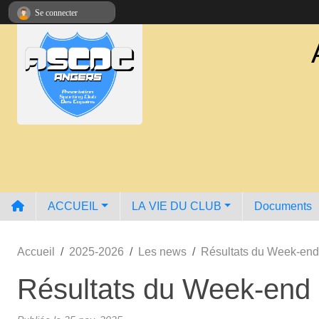
Panneau de gestion des cookies
Se connecter
ACCUEIL
LA VIE DU CLUB
Documents
Accueil
2025-2026
Les news
Résultats du Week-en
Résultats du Week-end