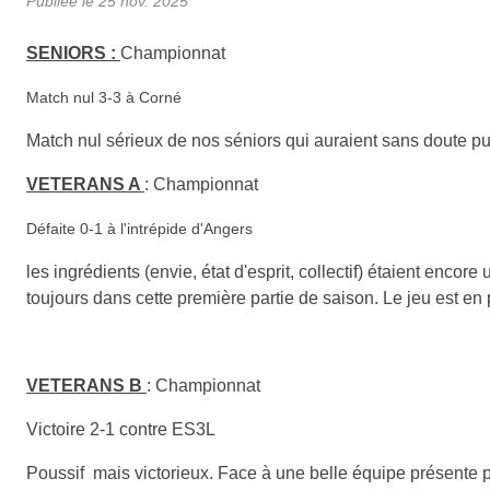
Publiée le
25 nov. 2025
SENIORS :
Championnat
Match nul 3-3 à Corné
Match nul sérieux de nos séniors qui auraient sans doute pu
VETERANS A
:
Championnat
Défaite 0-1 à l'intrépide d'Angers
les ingrédients (envie, état d'esprit, collectif) étaient enco
toujours dans cette première partie de saison. Le jeu est en p
VETERANS B
:
Championnat
Victoire 2-1 contre ES3L
Poussif mais victorieux. Face à une belle équipe présente p