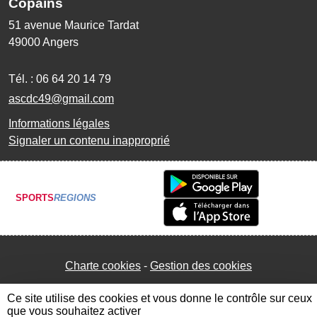
Copains
51 avenue Maurice Tardat
49000
Angers
Tél. :
06 64 20 14 79
ascdc49@gmail.com
Informations légales
Signaler un contenu inapproprié
SPORTS
REGIONS
Charte cookies
Gestion des cookies
Ce site utilise des cookies et vous donne le contrôle sur ceux
que vous souhaitez activer