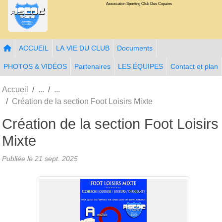
Association Sporting Club Des Copains
Panneau de gestion des cookies
ACCUEIL
LA VIE DU CLUB
Documents
PHOTOS & VIDÉOS
Partenaires
LES ÉQUIPES
Contact et plan
Accueil
Création de la section Foot Loisirs Mixte
Création de la section Foot Loisirs
Mixte
Publiée le
21 sept. 2025