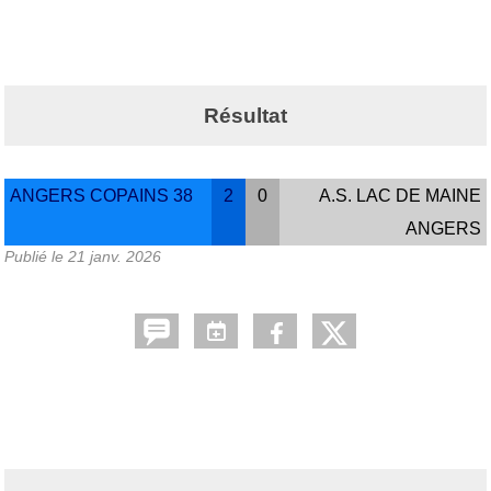
Résultat
ANGERS COPAINS 38
2
0
A.S. LAC DE MAINE
ANGERS
Publié le
21 janv. 2026