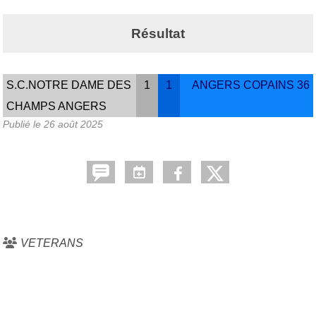
Résultat
S.C.NOTRE DAME DES
1
1
ANGERS COPAINS 36
CHAMPS ANGERS
Publié le
26 août 2025
VETERANS