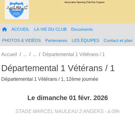
Association Sporting Club Des Copains
Panneau de gestion des cookies
ACCUEIL
LA VIE DU CLUB
Documents
PHOTOS & VIDÉOS
Partenaires
LES ÉQUIPES
Contact et plan
Accueil
Départemental 1 Vétérans / 1
Départemental 1 Vétérans / 1
Départemental 1 Vétérans / 1, 12ème journée
Le
dimanche
01
févr.
2026
STADE MARCEL NAULEAU 2
ANGERS
- à 09h