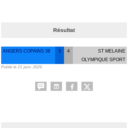
Résultat
ANGERS COPAINS 38
3
4
ST MELAINE
OLYMPIQUE SPORT
Publié le
21 janv. 2026