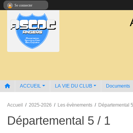
Panneau de gestion des cookies
Se connecter
ACCUEIL
LA VIE DU CLUB
Documents
Accueil
2025-2026
Les évènements
Départemental 5
Départemental 5 / 1