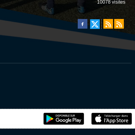
10078
visites