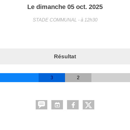
Le
dimanche
05
oct.
2025
STADE COMMUNAL
- à 12h30
Résultat
3
2