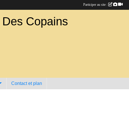
Participer au site :
b Des Copains
Contact et plan