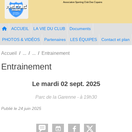
Association Sporting Club Des Copains
Panneau de gestion des cookies
ACCUEIL
LA VIE DU CLUB
Documents
PHOTOS & VIDÉOS
Partenaires
LES ÉQUIPES
Contact et plan
Accueil
Entrainement
Entrainement
Le
mardi
02
sept.
2025
Parc de la Garenne
- à 19h30
Publié le
24 juin 2025