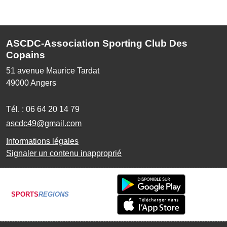
ASCDC-Association Sporting Club Des
Copains
51 avenue Maurice Tardat
49000
Angers
Tél. :
06 64 20 14 79
ascdc49@gmail.com
Informations légales
Signaler un contenu inapproprié
SPORTS
REGIONS