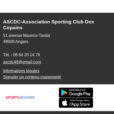
ASCDC-Association Sporting Club Des
Copains
51 avenue Maurice Tardat
49000
Angers
Tél. :
06 64 20 14 79
ascdc49@gmail.com
Informations légales
Signaler un contenu inapproprié
SPORTS
REGIONS