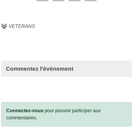
VETERANS
Commentez l’évènement
Connectez-vous
pour pouvoir participer aux
commentaires.