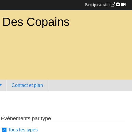
Participer au site :
b Des Copains
Contact et plan
Événements par type
Tous les types