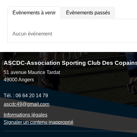
Évènements à venir
Évènements passés
Aucun événement
ASCDC-Association Sporting Club Des Copain
51 avenue Maurice Tardat
49000
Angers
Tél. :
06 64 20 14 79
ascdc49@gmail.com
Informations légales
Signaler un contenu inapproprié