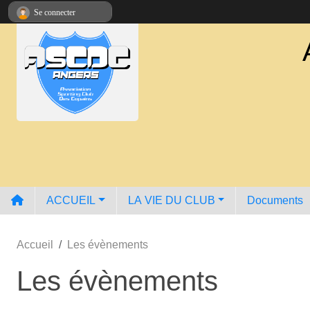
Panneau de gestion des cookies
Se connecter
ACCUEIL
LA VIE DU CLUB
Documents
Accueil
Les évènements
Les évènements