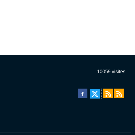
10059
visites