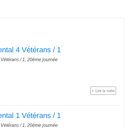
tal 4 Vétérans / 1
Vétérans / 1, 20ème journée
Lire la suite
tal 1 Vétérans / 1
Vétérans / 1, 20ème journée