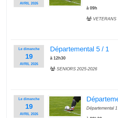
AVRIL
2026
à 09h
VETERANS
Départemental 5 / 1
Le
dimanche
19
à 12h30
AVRIL
2026
SENIORS 2025-2026
Départemen
Le
dimanche
19
Départemental 1 
AVRIL
2026