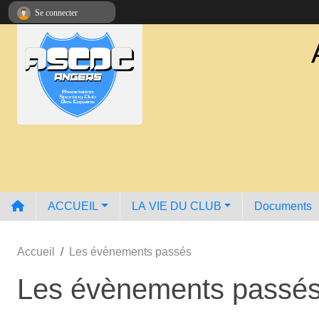
Panneau de gestion des cookies
Se connecter
ACCUEIL
LA VIE DU CLUB
Documents
Accueil
Les évènements passés
Les évènements passé