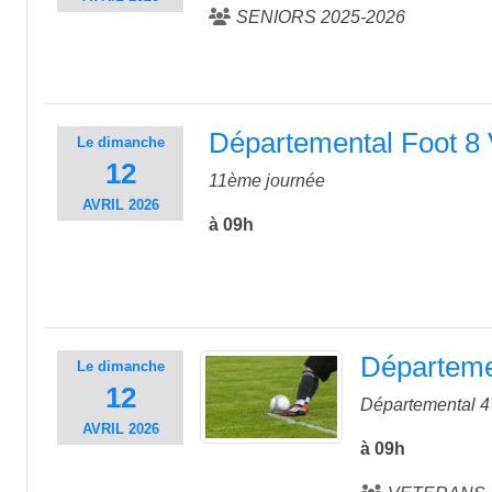
SENIORS 2025-2026
Départemental Foot 8 
Le
dimanche
12
11ème journée
AVRIL
2026
à 09h
Départemen
Le
dimanche
12
Départemental 4 
AVRIL
2026
à 09h