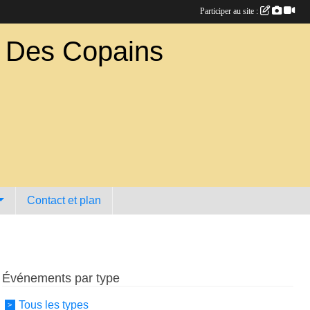
Participer au site :
b Des Copains
Contact et plan
Événements par type
Tous les types