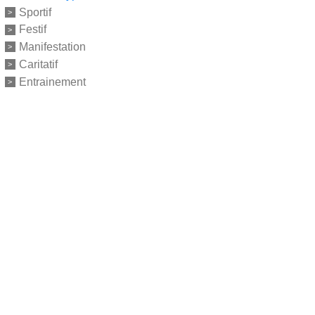
Sportif
Festif
Manifestation
Caritatif
Entrainement