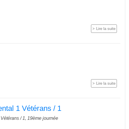
Lire la suite
Lire la suite
tal 1 Vétérans / 1
Vétérans / 1, 19ème journée