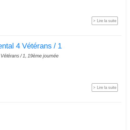
Lire la suite
tal 4 Vétérans / 1
Vétérans / 1, 19ème journée
Lire la suite