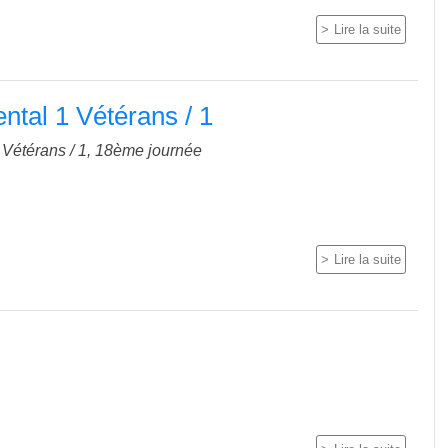
Lire la suite
tal 1 Vétérans / 1
Vétérans / 1, 18ème journée
Lire la suite