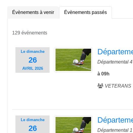
Évènements à venir
Évènements passés
129 événements
Départemen
Le
dimanche
26
Départemental 4 
AVRIL
2026
à 09h
VETERANS
Départemen
Le
dimanche
26
Départemental 1 