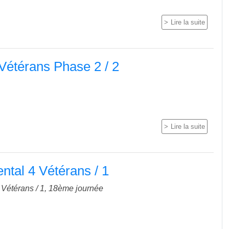
Lire la suite
Vétérans Phase 2 / 2
Lire la suite
tal 4 Vétérans / 1
Vétérans / 1, 18ème journée